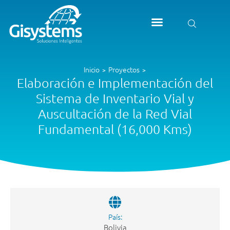
Inicio
Proyectos
>
>
Elaboración e Implementación del
Sistema de Inventario Vial y
Auscultación de la Red Vial
Fundamental (16,000 Kms)
País:
Bolivia