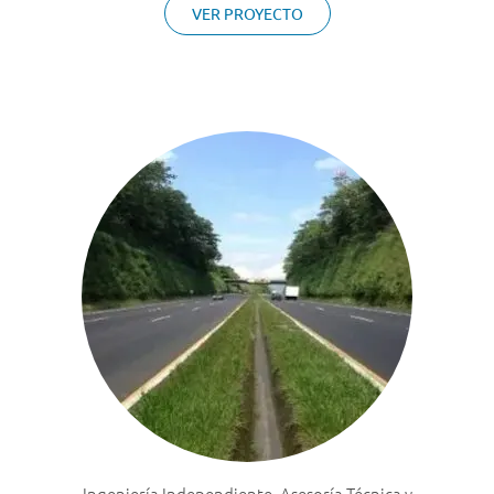
VER PROYECTO
Ingeniería Independiente, Asesoría Técnica y