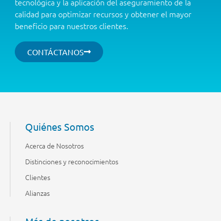
tecnológica y la aplicación del aseguramiento de la
calidad para optimizar recursos y obtener el mayor
beneficio para nuestros clientes.
CONTÁCTANOS
Quiénes Somos
Acerca de Nosotros
Distinciones y reconocimientos
Clientes
Alianzas