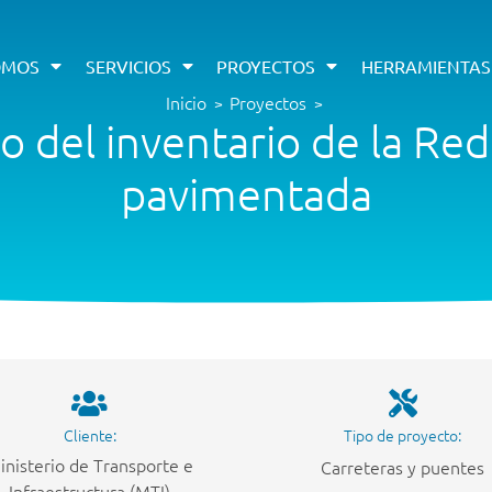
OMOS
SERVICIOS
PROYECTOS
HERRAMIENTAS
Inicio
Proyectos
>
>
 del inventario de la Red 
pavimentada
Cliente:
Tipo de proyecto:
inisterio de Transporte e
Carreteras y puentes
Infraestructura (MTI)