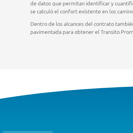
de datos que permitan identificar y cuantif
se calculó el confort existente en los camin
Dentro de los alcances del contrato también 
pavimentada para obtener el Transito Prome