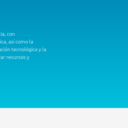
ia, con
ca, así como la
ión tecnológica y la
ar recursos y