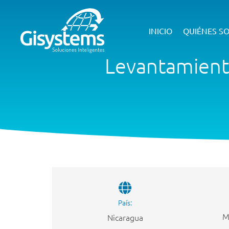
INICIO
QUIÉNES S
Levantamiento
País:
M
Nicaragua