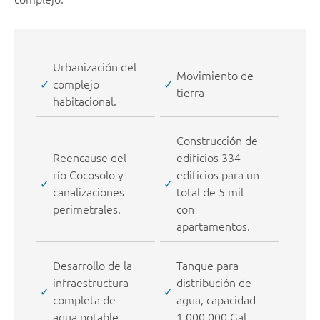
Urbanización del
Movimiento de
complejo
tierra
habitacional.
Construcción de
Reencause del
edificios 334
río Cocosolo y
edificios para un
canalizaciones
total de 5 mil
perimetrales.
con
apartamentos.
Desarrollo de la
Tanque para
infraestructura
distribución de
completa de
agua, capacidad
agua potable.
1,000,000 Gal