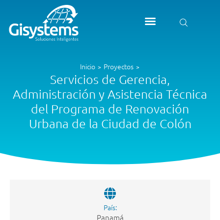
Inicio
Proyectos
>
>
Servicios de Gerencia,
Administración y Asistencia Técnica
del Programa de Renovación
Urbana de la Ciudad de Colón
País:
Panamá