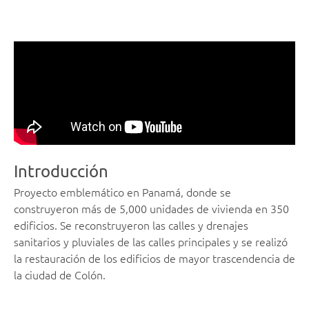
Introducción
Proyecto emblemático en Panamá, donde se
construyeron más de 5,000 unidades de vivienda en 350
edificios. Se reconstruyeron las calles y drenajes
sanitarios y pluviales de las calles principales y se realizó
la restauración de los edificios de mayor trascendencia de
la ciudad de Colón.