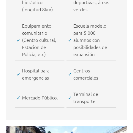
hidráulico
deportivas, áreas
(longitud 8km)
verdes.
Equipamiento
Escuela modelo
comunitario
para 5,000
(Centro cultural,
alumnos con
Estación de
posibilidades de
Policía, etc)
expansión
Hospital para
Centros
emergencias
comerciales
Terminal de
Mercado Público.
transporte