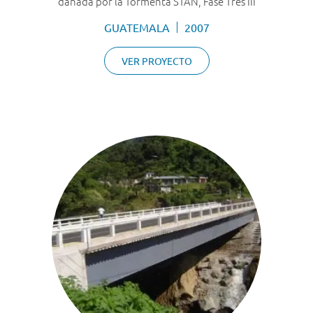
dañada por la Tormenta STAN, Fase Tres III
GUATEMALA
2007
VER PROYECTO