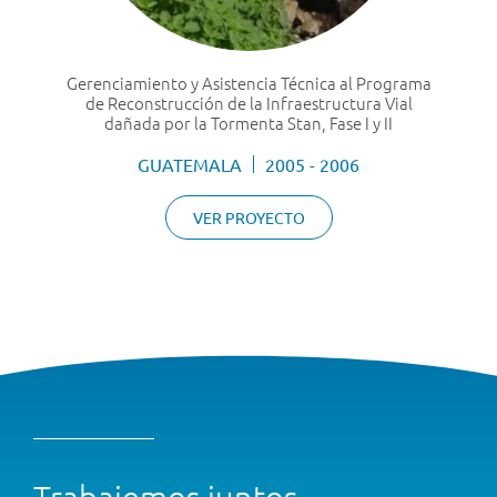
Gerenciamiento y Asistencia Técnica al Programa
de Reconstrucción de la Infraestructura Vial
dañada por la Tormenta Stan, Fase I y II
GUATEMALA
2005 - 2006
VER PROYECTO
Trabajemos juntos