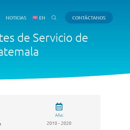
NOTICIAS
EN
CONTÁCTANOS
tes de Servicio de
uatemala
Año:
2010 - 2020
a