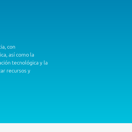
ia, con
ca, así como la
ión tecnológica y la
ar recursos y