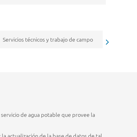
e servicios
Soluciones tecnológicas y siste
informáticos
 servicio de agua potable que provee la
la actualización de la base de datos de tal