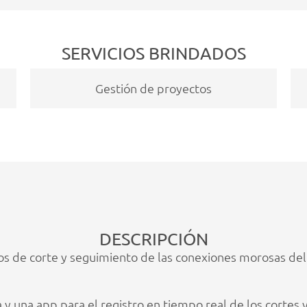
SERVICIOS BRINDADOS
os y trabajo de campo
Control y seguimiento d
municipales
DESCRIPCIÓN
os de corte y seguimiento de las conexiones morosas del
y una app para el registro en tiempo real de los cortes y 