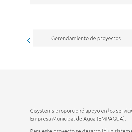
Gestión de proyectos
Servicios técnic
Gisystems proporcionó apoyo en los servici
Empresa Municipal de Agua (EMPAGUA).
Para este proyecto se desarrolló un sistema 