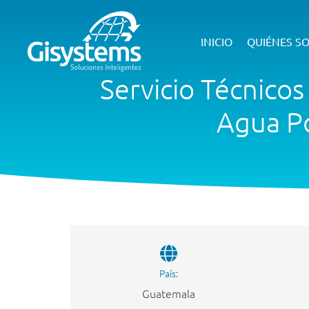
INICIO
QUIÉNES S
Servicio Técnicos
Agua Po
País:
Guatemala