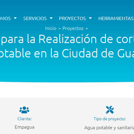
OMOS
SERVICIOS
PROYECTOS
HERRAMIENTAS
Inicio
Proyectos
>
>
 para la Realización de cor
table en la Ciudad de G
Cliente:
Tipo de proyecto:
Empagua
Agua potable y sanitari